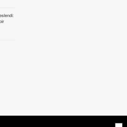
eslendi:
bir