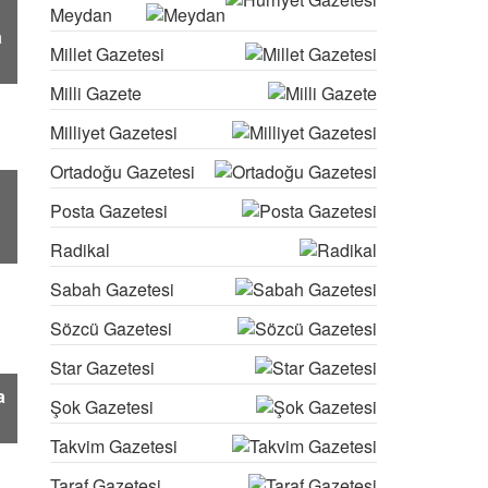
Meydan
a
Millet Gazetesi
Milli Gazete
Milliyet Gazetesi
Ortadoğu Gazetesi
Posta Gazetesi
Radikal
Sabah Gazetesi
Sözcü Gazetesi
Star Gazetesi
a
Şok Gazetesi
Takvim Gazetesi
Taraf Gazetesi