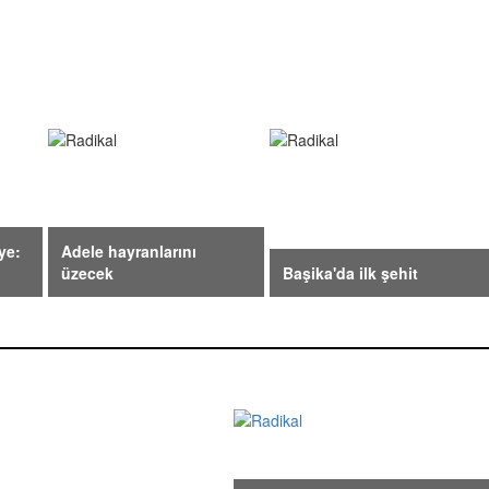
ye:
Adele hayranlarını
üzecek
Başika'da ilk şehit