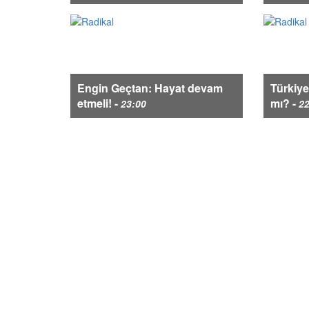
Engin Geçtan: Hayat devam
Türkiye
etmeli! -
mı? -
23:00
22