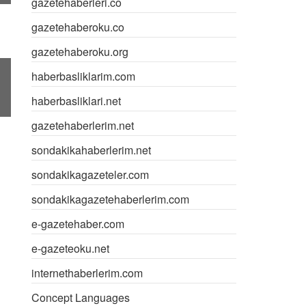
gazetehaberleri.co
gazetehaberoku.co
gazetehaberoku.org
haberbasliklarim.com
haberbasliklari.net
gazetehaberlerim.net
sondakikahaberlerim.net
sondakikagazeteler.com
sondakikagazetehaberlerim.com
e-gazetehaber.com
e-gazeteoku.net
internethaberlerim.com
Concept Languages