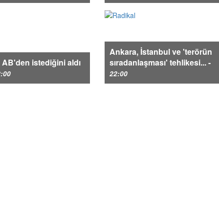
Ankara, İstanbul ve 'terörün
 AB'den istediğini aldı
sıradanlaşması' tehlikesi... -
:00
22:00