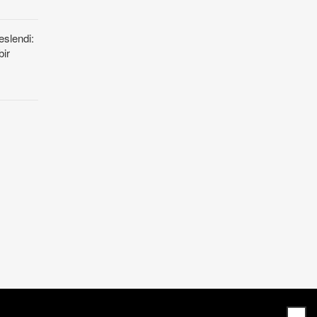
eslendi:
bir