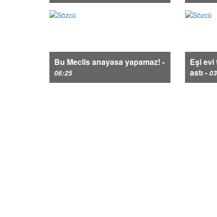
Bu Meclis anayasa yapamaz! -
Eşi evi
astı -
06:25
03