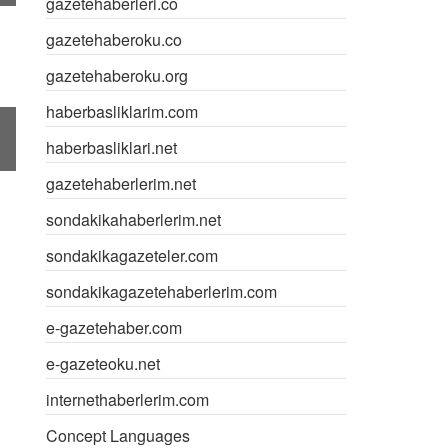
gazetehaberleri.co
gazetehaberoku.co
gazetehaberoku.org
haberbasliklarim.com
haberbasliklari.net
gazetehaberlerim.net
sondakikahaberlerim.net
sondakikagazeteler.com
sondakikagazetehaberlerim.com
e-gazetehaber.com
e-gazeteoku.net
internethaberlerim.com
Concept Languages