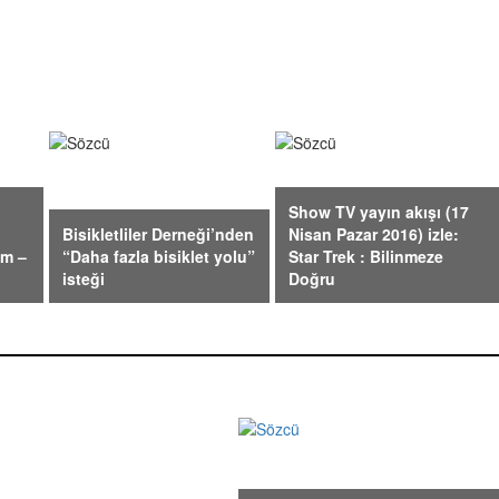
Show TV yayın akışı (17
Bisikletliler Derneği’nden
Nisan Pazar 2016) izle:
üm –
“Daha fazla bisiklet yolu”
Star Trek : Bilinmeze
isteği
Doğru